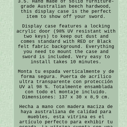
3.5. Hand made of solid furniture-
grade Australian beech hardwood,
this display case is the perfect
item to show off your sword.
Display case features a locking
acrylic door (98% UV resistant with
two keys) to keep out dust and
comes standard with RED or Black
felt fabric background. Everything
you need to mount the case and
sword is included. Very easy to
install takes 10 minutes.
Monta tu espada verticalmente y de
forma segura. Puerta de acrílico
ultra transparente con protección
UV al 98 %. Totalmente ensamblada
con todo el montaje incluido.
Dimensiones: 137 x 30 x 8,9 cm.
Hecha a mano con madera maciza de
haya australiana de calidad para
muebles, esta vitrina es el
artículo perfecto para exhibir tu