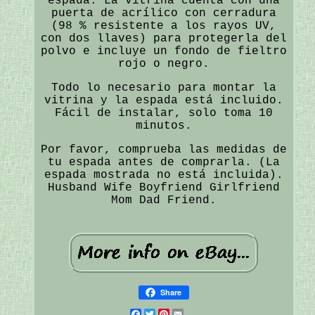
espada. La vitrina cuenta con una
puerta de acrílico con cerradura
(98 % resistente a los rayos UV,
con dos llaves) para protegerla del
polvo e incluye un fondo de fieltro
rojo o negro.
Todo lo necesario para montar la
vitrina y la espada está incluido.
Fácil de instalar, solo toma 10
minutos.
Por favor, comprueba las medidas de
tu espada antes de comprarla. (La
espada mostrada no está incluida).
Husband Wife Boyfriend Girlfriend
Mom Dad Friend.
Share
Facebook
Twitter
Pinterest
Email