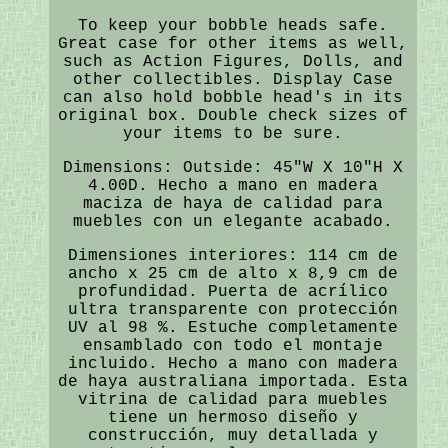
To keep your bobble heads safe.
Great case for other items as well,
such as Action Figures, Dolls, and
other collectibles. Display Case
can also hold bobble head's in its
original box. Double check sizes of
your items to be sure.
Dimensions: Outside: 45"W X 10"H X
4.00D. Hecho a mano en madera
maciza de haya de calidad para
muebles con un elegante acabado.
Dimensiones interiores: 114 cm de
ancho x 25 cm de alto x 8,9 cm de
profundidad. Puerta de acrílico
ultra transparente con protección
UV al 98 %. Estuche completamente
ensamblado con todo el montaje
incluido. Hecho a mano con madera
de haya australiana importada. Esta
vitrina de calidad para muebles
tiene un hermoso diseño y
construcción, muy detallada y