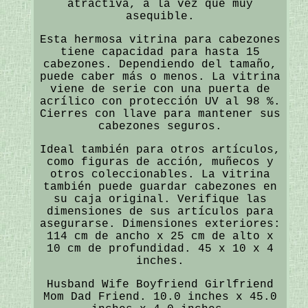
atractiva, a la vez que muy
asequible.
Esta hermosa vitrina para cabezones
tiene capacidad para hasta 15
cabezones. Dependiendo del tamaño,
puede caber más o menos. La vitrina
viene de serie con una puerta de
acrílico con protección UV al 98 %.
Cierres con llave para mantener sus
cabezones seguros.
Ideal también para otros artículos,
como figuras de acción, muñecos y
otros coleccionables. La vitrina
también puede guardar cabezones en
su caja original. Verifique las
dimensiones de sus artículos para
asegurarse. Dimensiones exteriores:
114 cm de ancho x 25 cm de alto x
10 cm de profundidad. 45 x 10 x 4
inches.
Husband Wife Boyfriend Girlfriend
Mom Dad Friend. 10.0 inches x 45.0