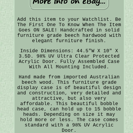
Add this item to your Watchlist. Be
The First One To Know When The Item
Goes ON SALE! Handcrafted in solid
furniture grade beech hardwood with
elegant furniture finish.
Inside Dimensions: 44.5"W X 10" X
3.5D. 98% UV Ultra Clear Protected
Acrylic Door. Fully Assembled Case
With All Mounting Included.
Hand made from imported Australian
beech wood. This furniture grade
display case is of beautiful design
and construction, very detailed and
attractive, but also very
affordable. This beautiful bobble
head case, can hold up to 15 bobble
heads. Depending on size it may
hold more or less. The case comes
standard with a 98% UV Acrylic
Door.